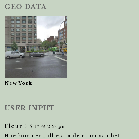
GEO DATA
New York
USER INPUT
Fleur
5-5-17 @ 2:26pm
Hoe kommen jullie aan de naam van het